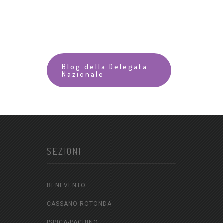
Blog della Delegata
Nazionale
SEZIONI
BENEVENTO
CASSANO-ROTONDA
ISPICA-PACHINO