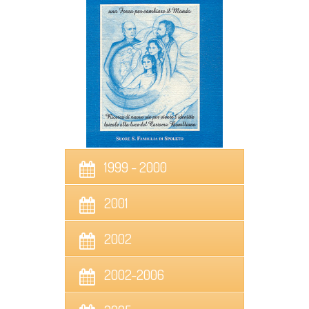
1999 - 2000
2001
2002
2002-2006