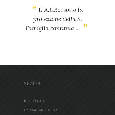
L’ A.L.Bo. sotto la
protezione della S.
Famiglia continua ...
SEZIONI
BENEVENTO
CASSANO-ROTONDA