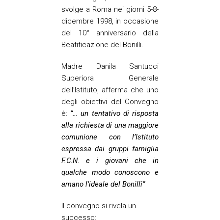
svolge a Roma nei giorni 5-8-
dicembre 1998, in occasione
del 10° anniversario della
Beatificazione del Bonilli.
Madre Danila Santucci
Superiora Generale
dell’Istituto, afferma che uno
degli obiettivi del Convegno
è:
“… un tentativo di risposta
alla richiesta di una maggiore
comunione con l’Istituto
espressa dai gruppi famiglia
F.C.N. e i giovani che in
qualche modo conoscono e
amano l’ideale del Bonilli”
Il convegno si rivela un
successo: