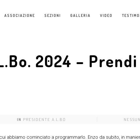
ASSOCIAZIONE
SEZIONI
GALLERIA
VIDEO
TESTIMO
.Bo. 2024 – Prendi i
IN
PRESIDENTE A.L.BO
NESSU
ui abbiamo cominciato a programmarlo. Enzo da subito, in maniera