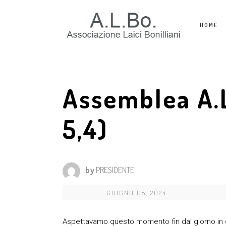
HOME
Assemblea A.L
5,4)
by
PRESIDENTE
GIUGNO 08, 2024
Aspettavamo questo momento fin dal giorno in c