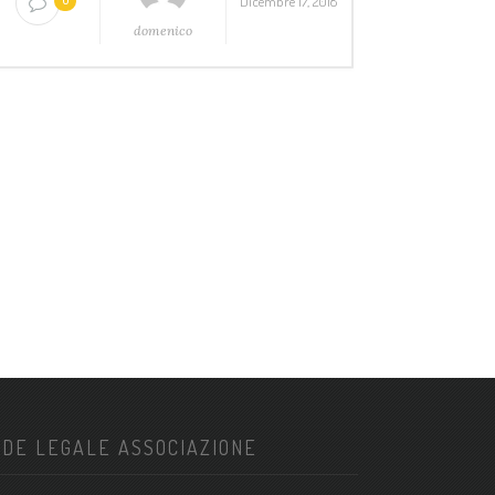
Dicembre 17, 2018
0
domenico
DE LEGALE ASSOCIAZIONE