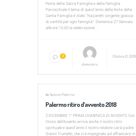
Festa della Sacra Famiglia e della famiglia
Parrocchiale Il tema di quest’anno della festa della
Santa Famiglia è stato “Nazareth sorgente gioiosa
di santità per ogni famiglia”. Domenica 27 Gennaio
alle ore 10,00 la celebrazione...
Ottobre 21, 201
0
domenico
in
Sezione Palermo
Palermo ritiro d’avvento 2018
2 DICEMBRE 1° PRIMA DOMENICA DI AVVENTO Con
l’inizio dell’Avvento arriva anche il nostro ritiro
spirituale e quest’anno il nostro relatore sarà padre
Gianni Trumello, che si è impegnato ad affiancarci in