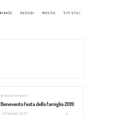
NIANZE
SUSSIDI
MUSICA
SITI UTILI
in
Sezione Benevento
Benevento festa della famiglia 2019
20 Gennaio 2019 a