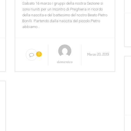
Sabato 16 marzo i gruppi della nostra Sezione si
sono riuniti per un Incontro di Preghiera in ricordo
della nascita e del battesimo del nostro Beato Pietro
Bonilli. Partendo dalla nascita del piccolo Pietro
abbiamo...
9
Marzo 20, 2019
0
domenico