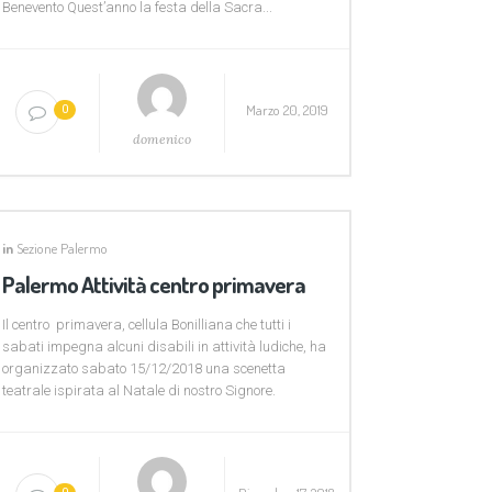
Benevento Quest’anno la festa della Sacra...
Marzo 20, 2019
0
domenico
in
Sezione Palermo
Palermo Attività centro primavera
Il centro primavera, cellula Bonilliana che tutti i
sabati impegna alcuni disabili in attività ludiche, ha
organizzato sabato 15/12/2018 una scenetta
teatrale ispirata al Natale di nostro Signore.