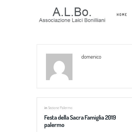
HOME
domenico
in
Sezione Palermo
Festa della Sacra Famiglia 2019
palermo