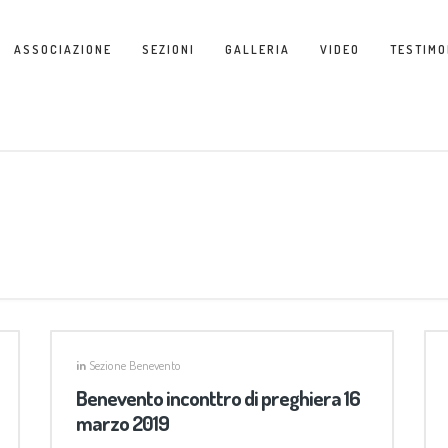
ASSOCIAZIONE
SEZIONI
GALLERIA
VIDEO
TESTIMO
in
Sezione Benevento
Benevento inconttro di preghiera 16
marzo 2019