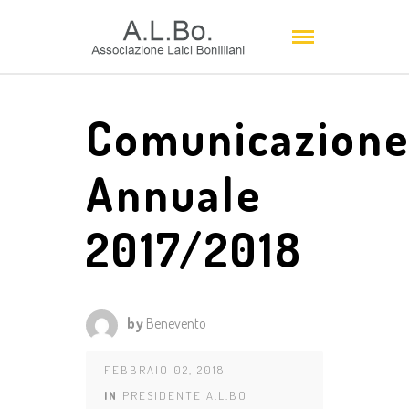
Comunicazion
Annuale
2017/2018
by
Benevento
FEBBRAIO 02, 2018
IN
PRESIDENTE A.L.BO