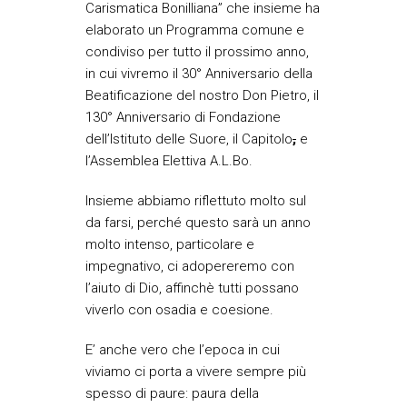
Carismatica Bonilliana” che insieme ha
elaborato un Programma comune e
condiviso per tutto il prossimo anno,
in cui vivremo il 30° Anniversario della
Beatificazione del nostro Don Pietro, il
130° Anniversario di Fondazione
dell’Istituto delle Suore, il Capitolo
,
e
l’Assemblea Elettiva A.L.Bo.
Insieme abbiamo riflettuto molto sul
da farsi, perché questo sarà un anno
molto intenso, particolare e
impegnativo, ci adopereremo con
l’aiuto di Dio, affinchè tutti possano
viverlo con osadia e coesione.
E’ anche vero che l’epoca in cui
viviamo ci porta a vivere sempre più
spesso di paure: paura della