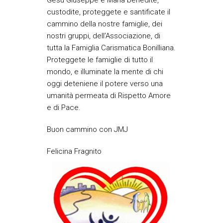
Gesù Giuseppe e Maria benedite,
custodite, proteggete e santificate il
cammino della nostre famiglie, dei
nostri gruppi, dell’Associazione, di
tutta la Famiglia Carismatica Bonilliana.
Proteggete le famiglie di tutto il
mondo, e illuminate la mente di chi
oggi deteniene il potere verso una
umanità permeata di Rispetto Amore
e di Pace.
Buon cammino con JMJ
Felicina Fragnito