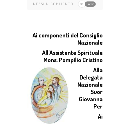
NESSUN COMMENTO
1432
Ai componenti del Consiglio
Nazionale
All’Assistente Spirituale
Mons. Pompilio Cristino
Alla
Delegata
Nazionale
Suor
Giovanna
Per
Ai