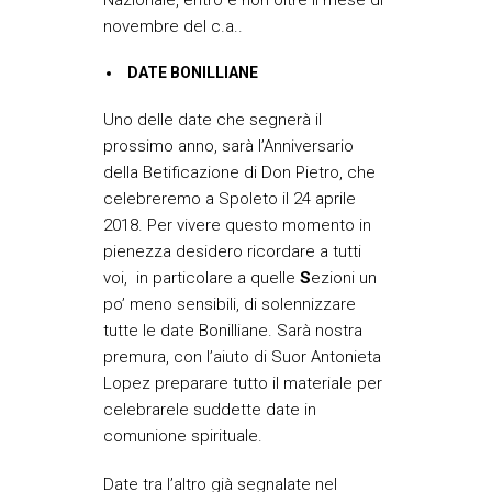
Nazionale, entro e non oltre il mese di
novembre del c.a..
DATE BONILLIANE
Uno delle date che segnerà il
prossimo anno, sarà l’Anniversario
della Betificazione di Don Pietro, che
celebreremo a Spoleto il 24 aprile
2018. Per vivere questo momento in
pienezza desidero ricordare a tutti
voi, in particolare a quelle
S
ezioni un
po’ meno sensibili, di solennizzare
tutte le date Bonilliane. Sarà nostra
premura, con l’aiuto di Suor Antonieta
Lopez preparare tutto il materiale per
celebrarele suddette date in
comunione spirituale.
Date tra l’altro già segnalate nel