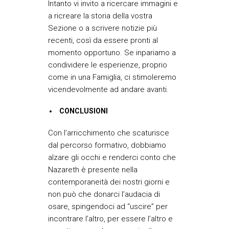
Intanto vi invito a ricercare immagini e
a ricreare la storia della vostra
Sezione o a scrivere notizie più
recenti, così da essere pronti al
momento opportuno. Se inpariamo a
condividere le esperienze, proprio
come in una Famiglia, ci stimoleremo
vicendevolmente ad andare avanti.
CONCLUSIONI
Con l’arricchimento che scaturisce
dal percorso formativo, dobbiamo
alzare gli occhi e renderci conto che
Nazareth è presente nella
contemporaneità dei nostri giorni e
non può che donarci l’audacia di
osare, spingendoci ad “uscire” per
incontrare l’altro, per essere l’altro e