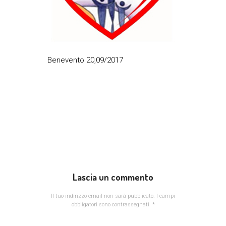
Benevento 20,09/2017
Lascia un commento
Il tuo indirizzo email non sarà pubblicato.
I campi
obbligatori sono contrassegnati
*