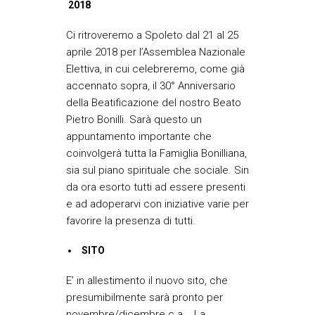
2018
Ci ritroveremo a Spoleto dal 21 al 25
aprile 2018 per l’Assemblea Nazionale
Elettiva, in cui celebreremo, come già
accennato sopra, il 30° Anniversario
della Beatificazione del nostro Beato
Pietro Bonilli. Sarà questo un
appuntamento importante che
coinvolgerà tutta la Famiglia Bonilliana,
sia sul piano spirituale che sociale. Sin
da ora esorto tutti ad essere presenti
e ad adoperarvi con iniziative varie per
favorire la presenza di tutti.
SITO
E’ in allestimento il nuovo sito, che
presumibilmente sarà pronto per
novembre/dicembre c.a.. La