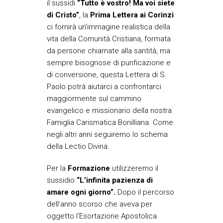
il sussidi
“Tutto è vostro! Ma voi siete
di Cristo”
, la
Prima Lettera ai Corinzi
ci fornirà un’immagine realistica della
vita della Comunità Cristiana, formata
da persone chiamate alla santità, ma
sempre bisognose di purificazione e
di conversione, questa Lettera di S.
Paolo potrà aiutarci a confrontarci
maggiormente sul cammino
evangelico e missionario della nostra
Famiglia Carismatica Bonilliana. Come
negli altri anni seguiremo lo schema
della Lectio Divina.
Per la
Formazione
utilizzeremo il
sussidio
“L’infinita pazienza di
amare ogni giorno”.
Dopo il percorso
dell’anno scorso che aveva per
oggetto l’Esortazione Apostolica