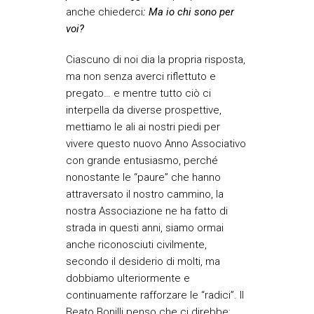
anche chiederci
: Ma io chi sono per
voi?
Ciascuno di noi dia la propria risposta,
ma non senza averci riflettuto e
pregato… e mentre tutto ciò ci
interpella da diverse prospettive,
mettiamo le ali ai nostri piedi per
vivere questo nuovo Anno Associativo
con grande entusiasmo, perché
nonostante le “paure” che hanno
attraversato il nostro cammino, la
nostra Associazione ne ha fatto di
strada in questi anni, siamo ormai
anche riconosciuti civilmente,
secondo il desiderio di molti, ma
dobbiamo ulteriormente e
continuamente rafforzare le “radici”. Il
Beato Bonilli penso che ci direbbe: