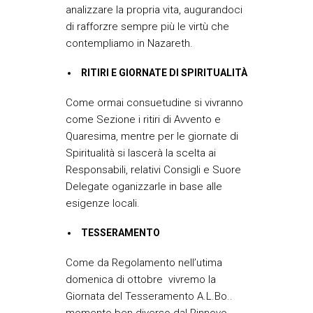
analizzare la propria vita, augurandoci
di rafforzre sempre più le virtù che
contempliamo in Nazareth.
RITIRI E GIORNATE DI SPIRITUALITÀ
Come ormai consuetudine si vivranno
come Sezione i ritiri di Avvento e
Quaresima, mentre per le giornate di
Spiritualità si lascerà la scelta ai
Responsabili, relativi Consigli e Suore
Delegate oganizzarle in base alle
esigenze locali.
TESSERAMENTO
Come da Regolamento nell’utima
domenica di ottobre vivremo la
Giornata del Tesseramento A.L.Bo..