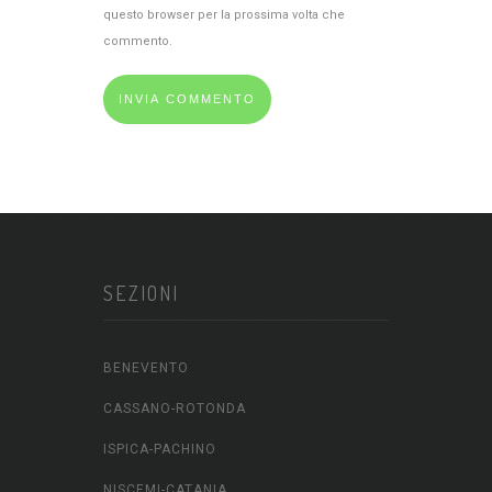
questo browser per la prossima volta che
commento.
SEZIONI
BENEVENTO
CASSANO-ROTONDA
ISPICA-PACHINO
NISCEMI-CATANIA