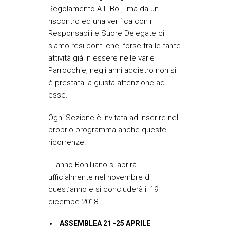
Regolamento A.L.Bo., ma da un
riscontro ed una verifica con i
Responsabili e Suore Delegate ci
siamo resi conti che, forse tra le tante
attività già in essere nelle varie
Parrocchie, negli anni addietro non si
è prestata la giusta attenzione ad
esse.
Ogni Sezione è invitata ad inserire nel
proprio programma anche queste
ricorrenze.
L’anno Bonilliano si aprirà
ufficialmente nel novembre di
quest’anno e si concluderà il 19
dicembe 2018
ASSEMBLEA 21 -25 APRILE