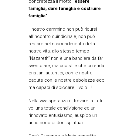
concretezza il motto
“essere
famiglia, dare famiglia e
costruire
famiglia”
.
Il nostro cammino non può ridursi
all’incontro quindicinale, non può
restare nel nascondimento della
nostra vita, allo stesso tempo
“Nazareth” non è una bandiera da far
sventolare, ma uno stile che ci renda
cristiani autentici, con le nostre
cadute con le nostre debolezze ecc.
ma capaci di spiccare il volo ..!
Nella viva speranza di trovare in tutti
voi una totale condivisione ed un
rinnovato entusiasmo, auspico un
anno ricco di doni spirituali.