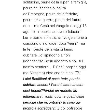
solitudine, paura della e per la famiglia,
paura del sacrificio, paura
dell’impegno, paura della fedeltà,
paura delle guerre, paura del futuro
ecc…. ma Gesù nel Vangelo di oggi 13
agosto, ci esorta ad avere fiducia in
Lui, e come a Pietro, si rivolge anche a
ciascuno di noi dicendoci “Vieni!” ma
le tempeste della vita ci fanno
dubitare …ci spingono a non
riconoscere Gesù accanto a noi, sul
nostro sentiero… E Gesù proprio oggi
(nel Vangelo) dice anche a noi
“Ehi
Laici Bonilliani di poca fede, perché
dubitate ancora? Perché siete ancora
così tiepidi?Perchè un riuscite ad
infiammare i vostri cuori e quelli delle
persone che incontrate? Io sono qui
pronto a sorreggervi. E
poi potrebbe