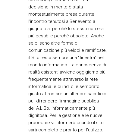
decisione in merito è stata
montestualmente presa durante
l’incontro tenutosi a Benevento a
giugno c.a. perché lo stesso non era
più gestibile perché obsoleto. Anche
se ci sono altre forme di
comunicazione più veloci e ramificate,
il Sito resta sempre una “finestra” nel
mondo informatico. La conoscenza di
realtà esistenti avviene oggigiorno più
frequentemente attraverso la rete
informatica e quindi ci è sembrato
giusto affrontare un ulteriore sacrificio
pur di rendere l’immagine pubblica
dell’A.L.Bo. informaticamente più
dignitosa. Per la gestione e le nuove
procedure vi informerò quando il sito
sarà completo e pronto per l’utilizzo.