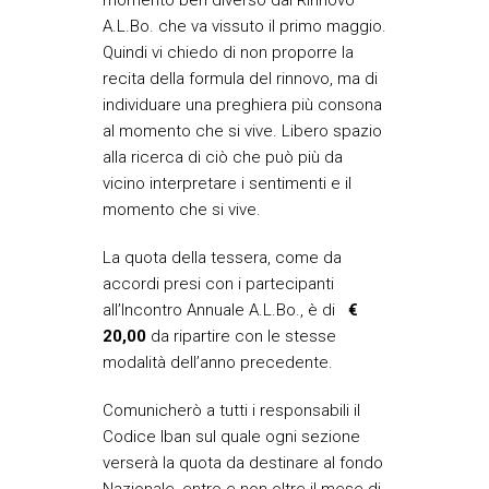
momento ben diverso dal Rinnovo
A.L.Bo. che va vissuto il primo maggio.
Quindi vi chiedo di non proporre la
recita della formula del rinnovo, ma di
individuare una preghiera più consona
al momento che si vive. Libero spazio
alla ricerca di ciò che può più da
vicino interpretare i sentimenti e il
momento che si vive.
La quota della tessera, come da
accordi presi con i partecipanti
all’Incontro Annuale A.L.Bo., è di
€
20,00
da ripartire con le stesse
modalità dell’anno precedente.
Comunicherò a tutti i responsabili il
Codice Iban sul quale ogni sezione
verserà la quota da destinare al fondo