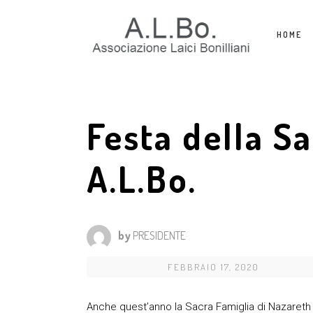
HOME
Festa della S
A.L.Bo.
by
PRESIDENTE
FEBBRAIO 17, 2020
Anche quest’anno la Sacra Famiglia di Nazareth è