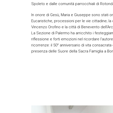
Spoleto e dalle comunità parrocchiali di Rotond
In onore di Gesù, Maria e Giuseppe sono stati o
Eucaristiche, processioni per le vie cittadine; 
Vincenzo Orofino e la città di Benevento dell’A
La Sezione di Palermo ha arricchito i festeggiam
riflessione e forti emozioni nel ricordare l’autor
ricorrenze: il 50° anniversario di vita consacrata
presenza delle Suore della Sacra Famiglia a Bo