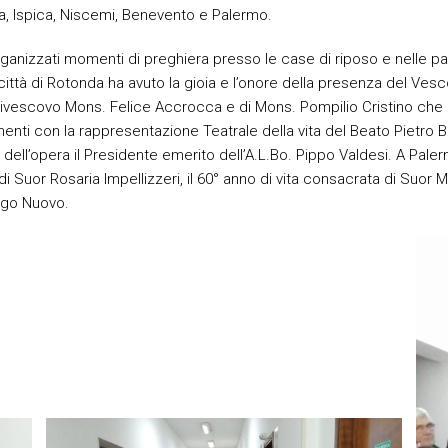
a, Ispica, Niscemi, Benevento e Palermo.
rganizzati momenti di preghiera presso le case di riposo e nelle pa
la città di Rotonda ha avuto la gioia e l’onore della presenza del V
rcivescovo Mons. Felice Accrocca e di Mons. Pompilio Cristino che 
enti con la rappresentazione Teatrale della vita del Beato Pietro B
e dell’opera il Presidente emerito dell’A.L.Bo. Pippo Valdesi. A Paler
 di Suor Rosaria Impellizzeri, il 60° anno di vita consacrata di Suor M
rgo Nuovo.