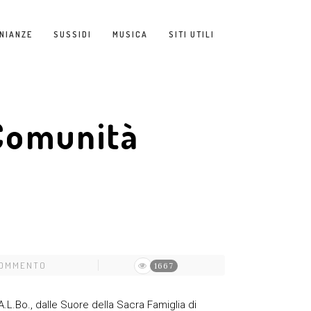
NIANZE
SUSSIDI
MUSICA
SITI UTILI
 Comunità
COMMENTO
1667
.L.Bo., dalle Suore della Sacra Famiglia di