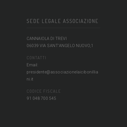
SEDE LEGALE ASSOCIAZIONE
CANNAIOLA DI TREVI
06039 VIA SANT’ANGELO NUOVO,1
CONTATTI
Email:
presidente@associazionelaicibonillia
ni.it
CODICE FISCALE
91 048 700 545