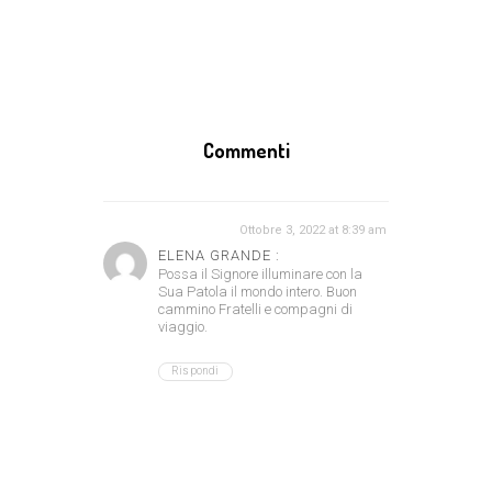
Commenti
Ottobre 3, 2022 at 8:39 am
ELENA GRANDE :
Possa il Signore illuminare con la
Sua Patola il mondo intero. Buon
cammino Fratelli e compagni di
viaggio.
Rispondi