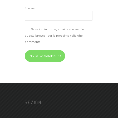
Sito web
Salva il mio nome, email e sito web in
questo browser per la prossima volta che
commento.
SEZIONI