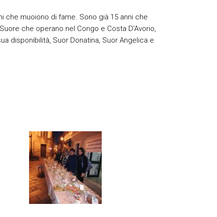
bini che muoiono di fame. Sono già 15 anni che
le Suore che operano nel Congo e Costa D’Avorio,
 sua disponibilità, Suor Donatina, Suor Angelica e