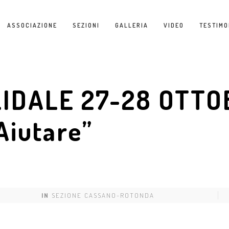
ASSOCIAZIONE
SEZIONI
GALLERIA
VIDEO
TESTIMO
IDALE 27-28 OTTO
Aiutare”
IN
SEZIONE CASSANO-ROTONDA