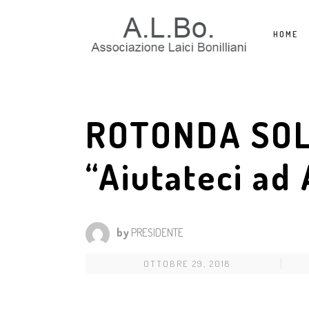
HOME
ROTONDA SOL
“Aiutateci ad 
by
PRESIDENTE
OTTOBRE 29, 2018