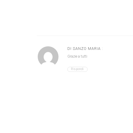
DI SANZO MARIA :
Grazie a tutti
Rispondi