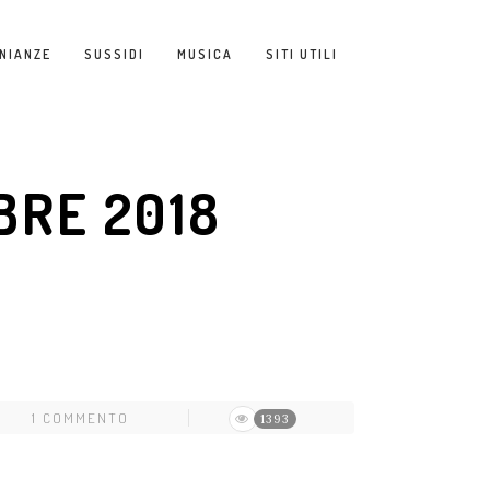
NIANZE
SUSSIDI
MUSICA
SITI UTILI
BRE 2018
1 COMMENTO
1393