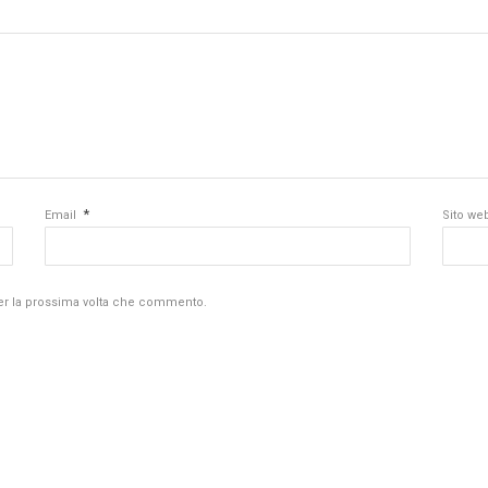
*
Email
Sito we
per la prossima volta che commento.