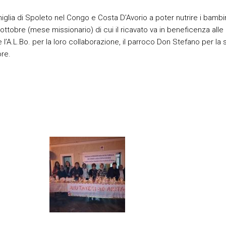
miglia di Spoleto nel Congo e Costa D’Avorio a poter nutrire i bam
ottobre (mese missionario) di cui il ricavato va in beneficenza al
 e l’A.L.Bo. per la loro collaborazione, il parroco Don Stefano per la
ore.