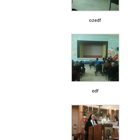
ozedf
edf