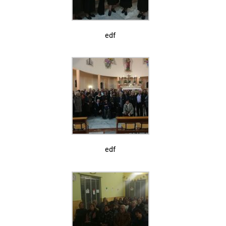
edf
edf