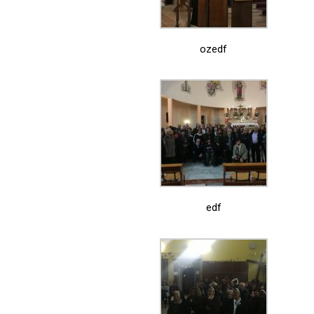
ozedf
edf