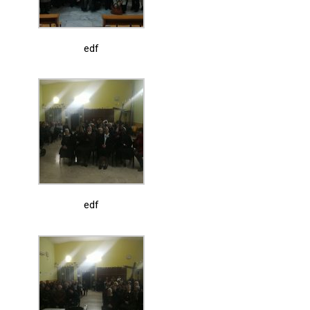
edf
edf