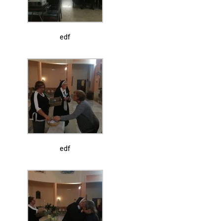
edf
edf