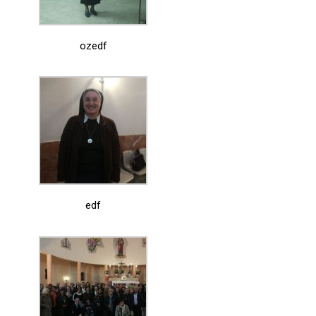
ozedf
edf