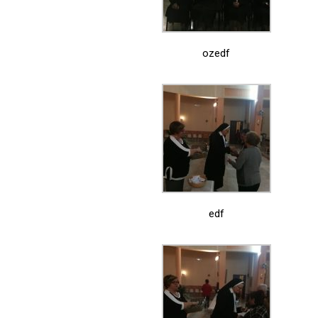
ozedf
edf