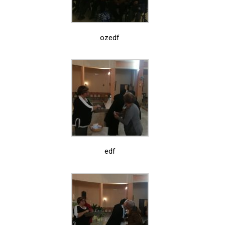
ozedf
edf