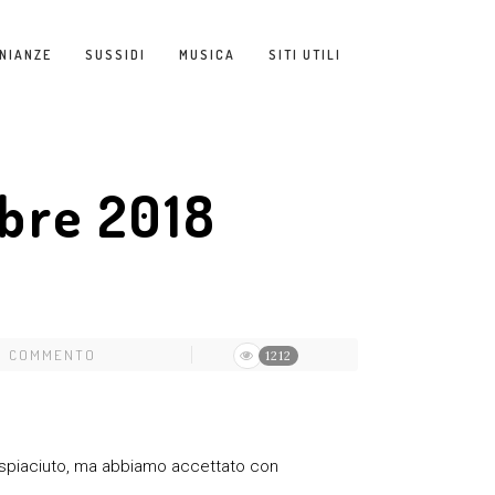
NIANZE
SUSSIDI
MUSICA
SITI UTILI
bre 2018
N COMMENTO
1212
 dispiaciuto, ma abbiamo accettato con