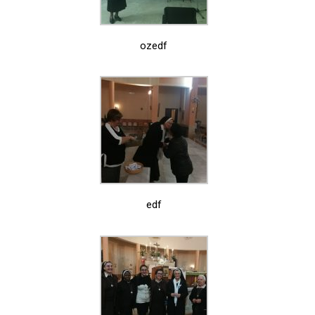
ozedf
edf