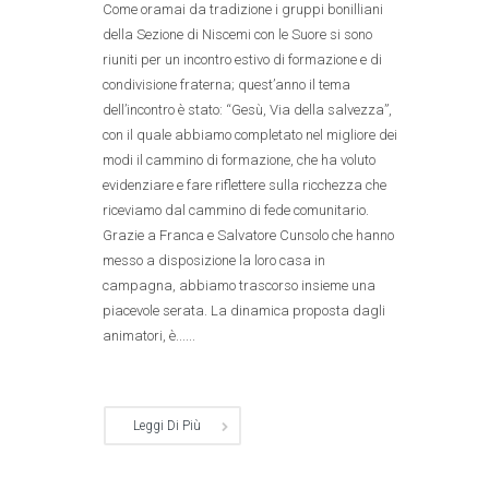
Come oramai da tradizione i gruppi bonilliani
della Sezione di Niscemi con le Suore si sono
riuniti per un incontro estivo di formazione e di
condivisione fraterna; quest’anno il tema
dell’incontro è stato: “Gesù, Via della salvezza”,
con il quale abbiamo completato nel migliore dei
modi il cammino di formazione, che ha voluto
evidenziare e fare riflettere sulla ricchezza che
riceviamo dal cammino di fede comunitario.
Grazie a Franca e Salvatore Cunsolo che hanno
messo a disposizione la loro casa in
campagna, abbiamo trascorso insieme una
piacevole serata. La dinamica proposta dagli
animatori, è......
Leggi Di Più