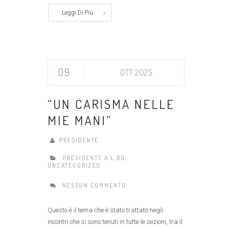
Leggi Di Più
09
OTT 2025
“UN CARISMA NELLE
MIE MANI”
PRESIDENTE
PRESIDENTE A.L.BO
,
UNCATEGORIZED
NESSUN COMMENTO
Questo è il tema che è stato trattato negli
incontri che si sono tenuti in tutte le sezioni, tra il