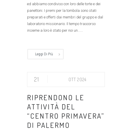
ed abbiamo condiviso con loro delle torte e dei
panettoni. I premi per la tombola sono stati
preparati e offerti dai membri del gruppo e dal
laboratorio missionario. Il tempo trascorso
insieme a loro è stato per noi un......
Leggi Di Più
21
OTT 2024
RIPRENDONO LE
ATTIVITÀ DEL
“CENTRO PRIMAVERA”
DI PALERMO