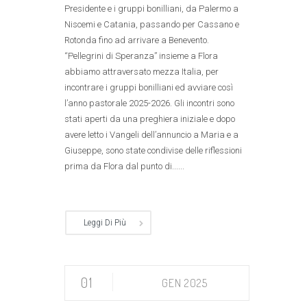
Presidente e i gruppi bonilliani, da Palermo a
Niscemi e Catania, passando per Cassano e
Rotonda fino ad arrivare a Benevento.
“Pellegrini di Speranza” insieme a Flora
abbiamo attraversato mezza Italia, per
incontrare i gruppi bonilliani ed avviare così
l’anno pastorale 2025-2026. Gli incontri sono
stati aperti da una preghiera iniziale e dopo
avere letto i Vangeli dell’annuncio a Maria e a
Giuseppe, sono state condivise delle riflessioni
prima da Flora dal punto di......
Leggi Di Più
01
GEN 2025