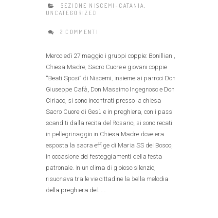
SEZIONE NISCEMI-CATANIA
,
UNCATEGORIZED
2 COMMENTI
Mercoledì 27 maggio i gruppi coppie: Bonilliani,
Chiesa Madre, Sacro Cuore e giovani coppie
“Beati Sposi” di Niscemi, insieme ai parroci Don
Giuseppe Cafà, Don Massimo Ingegnoso e Don
Ciriaco, si sono incontrati presso la chiesa
Sacro Cuore di Gesù e in preghiera, con i passi
scanditi dalla recita del Rosario, si sono recati
in pellegrinaggio in Chiesa Madre dove era
esposta la sacra effige di Maria SS del Bosco,
in occasione dei festeggiamenti della festa
patronale. In un clima di gioioso silenzio,
risuonava tra le vie cittadine la bella melodia
della preghiera del......